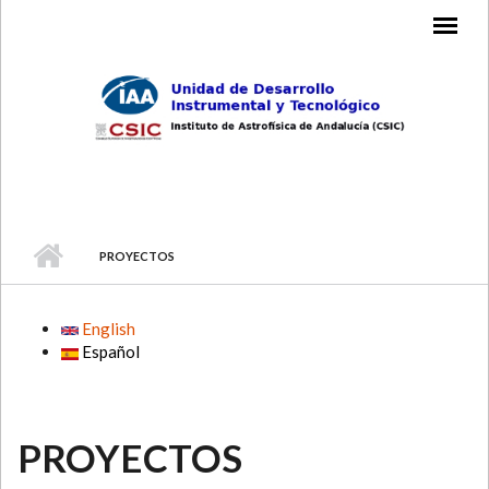
Skip to main content
MAIN MENU
PROYECTOS
English
Español
PROYECTOS