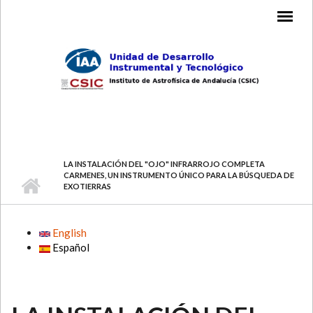
Skip to main content
MAIN MENU
LA INSTALACIÓN DEL "OJO" INFRARROJO COMPLETA
CARMENES, UN INSTRUMENTO ÚNICO PARA LA BÚSQUEDA DE
EXOTIERRAS
English
Español