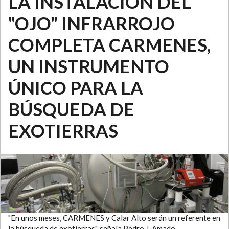
LA INSTALACIÓN DEL
"OJO" INFRARROJO
COMPLETA CARMENES,
UN INSTRUMENTO
ÚNICO PARA LA
BÚSQUEDA DE
EXOTIERRAS
"En unos meses, CARMENES y Calar Alto serán un referente en
la búsqueda de exotierras", señala Pedro J. Amado,